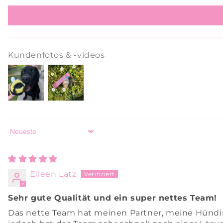
Kundenfotos & -videos
Sort by
Eileen Latz
Sehr gute Qualität und ein super nettes Team!
Das nette Team hat meinen Partner, meine Hündi