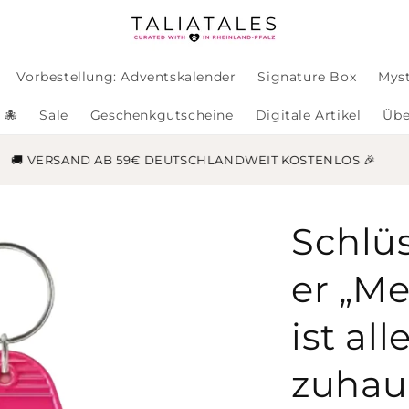
Vorbestellung: Adventskalender
Signature Box
Mys
 🐙
Sale
Geschenkgutscheine
Digitale Artikel
Übe
🚚 VERSAND AB 59€ DEUTSCHLANDWEIT KOSTENLOS 🎉
Schlü
er „M
ist all
zuhau