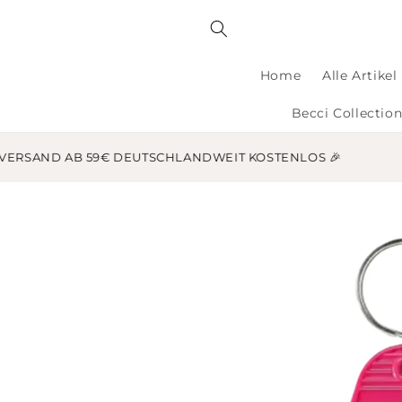
Direkt
zum
Inhalt
Home
Alle Artikel
Becci Collection
VERSAND AB 59€ DEUTSCHLANDWEIT KOSTENLOS 🎉
Zu
Produktinformationen
springen