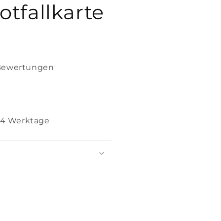
Notfallkarte
Bewertungen
2–4 Werktage