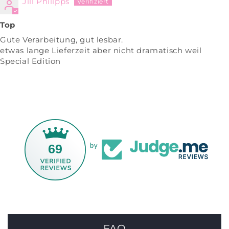
Jill Philipps
Top
Gute Verarbeitung, gut lesbar.
etwas lange Lieferzeit aber nicht dramatisch weil
Special Edition
69
by
FAQ