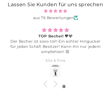
t
Lassen Sie Kunden für uns sprechen
aus 76 Bewertungen
TOP Becher! 🖤🩷
Der Becher ist sooo toll! Ein echter Hingucker
für jeden Schäfi Besitzer! Kann ihn nur jedem
empfehlen! 😍
Ella & Pina